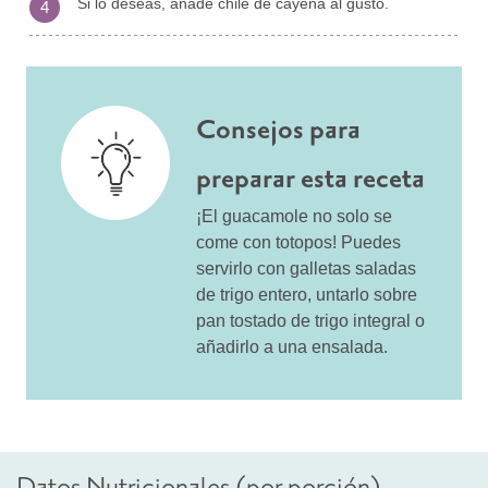
Si lo deseas, añade chile de cayena al gusto.
4
Consejos para
preparar esta receta
¡El guacamole no solo se
come con totopos! Puedes
servirlo con galletas saladas
de trigo entero, untarlo sobre
pan tostado de trigo integral o
añadirlo a una ensalada.
Datos Nutricionales (por porción)