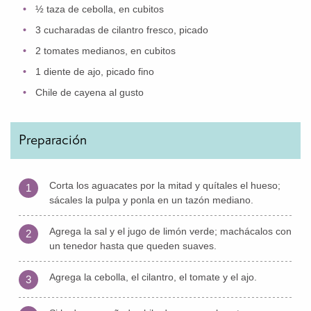
½ taza de cebolla, en cubitos
3 cucharadas de cilantro fresco, picado
2 tomates medianos, en cubitos
1 diente de ajo, picado fino
Chile de cayena al gusto
Preparación
Corta los aguacates por la mitad y quítales el hueso;
1
sácales la pulpa y ponla en un tazón mediano.
Agrega la sal y el jugo de limón verde; machácalos con
2
un tenedor hasta que queden suaves.
Agrega la cebolla, el cilantro, el tomate y el ajo.
3